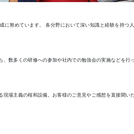
成に努めています。 各分野において深い知識と経験を持つ
ち、数多くの研修への参加や社内での勉強会の実施などを行
る現場主義の桜和設備。お客様のご意見やご感想を直接聞い