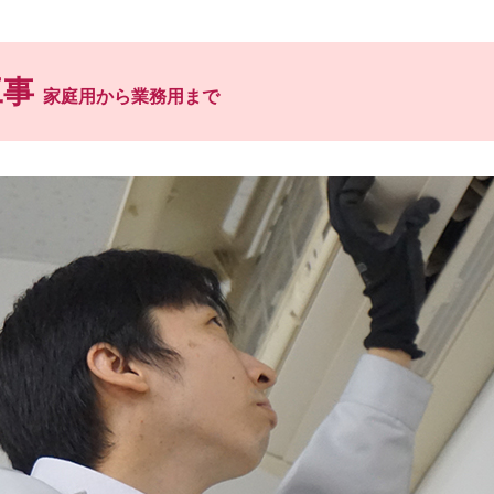
工事
家庭用から業務用まで