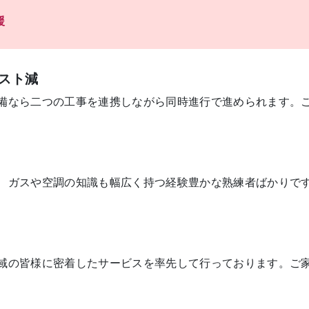
援
スト減
備なら二つの工事を連携しながら同時進行で進められます。
、ガスや空調の知識も幅広く持つ経験豊かな熟練者ばかりで
域の皆様に密着したサービスを率先して行っております。ご