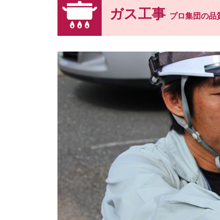
ガス工事
プロ集団の品