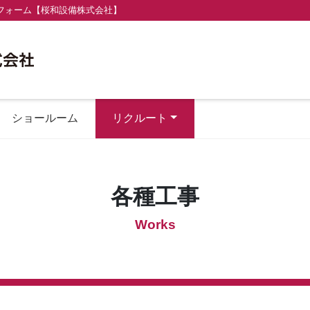
フォーム【桜和設備株式会社】
ショールーム
リクルート
各種工事
Works