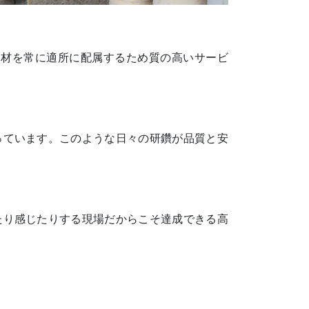
人材を常に適所に配属するため質の高いサービ
っています。このような日々の研鑽が品質と安
たり感じたりする現場だからこそ達成できる高