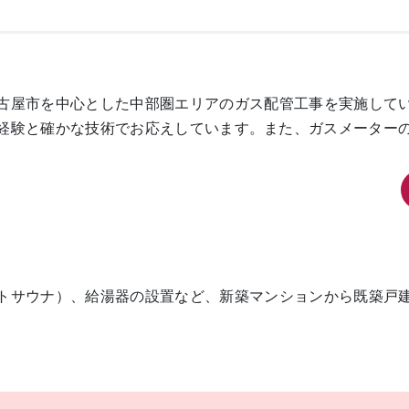
古屋市を中心とした中部圏エリアのガス配管工事を実施して
経験と確かな技術でお応えしています。また、ガスメーター
トサウナ）、給湯器の設置など、新築マンションから既築戸